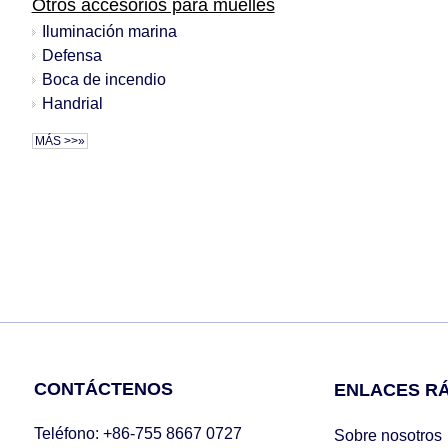
Otros accesorios para muelles
Iluminación marina
Defensa
Boca de incendio
Handrial
MÁS >>»
CONTÁCTENOS
ENLACES R
Teléfono: +86-755 8667 0727
Sobre nosotros