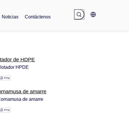
Noticias
Contáctenos
otador de HDPE
lotador HPDE
S >>»
ornamusa de amarre
ornamusa de amarre
S >>»