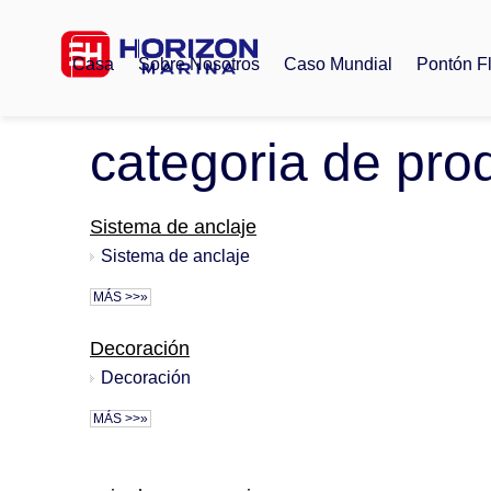
Casa
Sobre Nosotros
Caso Mundial
Pontón F
categoria de pro
Sistema de anclaje
Sistema de anclaje
MÁS >>»
Decoración
Decoración
MÁS >>»