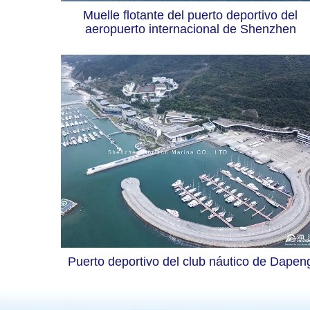
Muelle flotante del puerto deportivo del
aeropuerto internacional de Shenzhen
Puerto deportivo del club náutico de Dapen