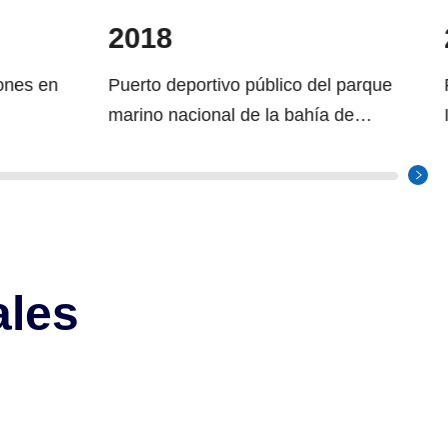
2017
del parque
Puerto deportivo de Lombok en
hía de
Indonesia
ales