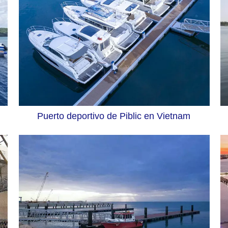
Puerto deportivo de Piblic en Vietnam