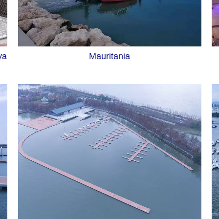
ya
Mauritania