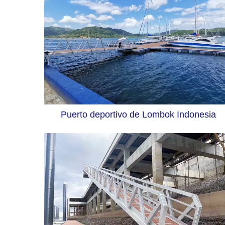
Puerto deportivo de Lombok Indonesia