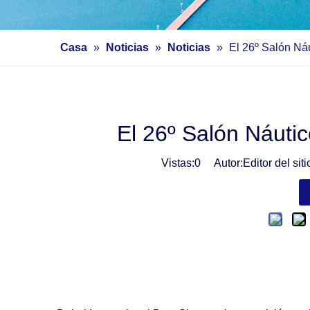
Casa
»
Noticias
»
Noticias
»
El 26º Salón Ná
El 26º Salón Náuti
Vistas:
0
Autor:Editor del sit