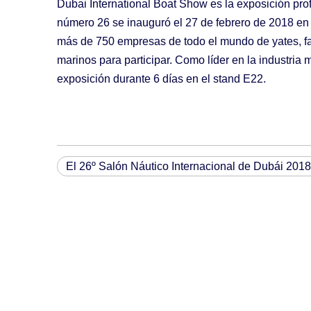
Dubai International Boat Show es la exposición pro
número 26 se inauguró el 27 de febrero de 2018 en e
más de 750 empresas de todo el mundo de yates, fa
marinos para participar. Como líder en la industria 
exposición durante 6 días en el stand E22.
El 26º Salón Náutico Internacional de Dubái 2018