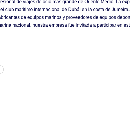
fesional de viajes de ocio más grande de Oriente Medio. La exp
l club marítimo internacional de Dubái en la costa de Jumeira.
bricantes de equipos marinos y proveedores de equipos depor
marina nacional, nuestra empresa fue invitada a participar en es