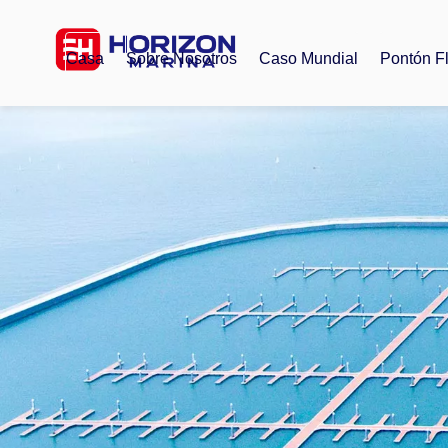
Casa
Sobre Nosotros
Caso Mundial
Pontón F